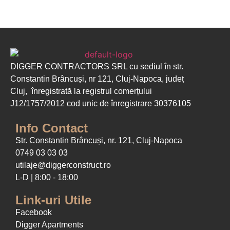
DIGGER CONTRACTORS SRL cu sediul în str.
Constantin Brâncuși, nr 121, Cluj-Napoca, județ
Cluj, înregistrată la registrul comerțului
J12/1757/2012 cod unic de înregistrare 30376105
Info Contact
Str. Constantin Brâncuși, nr. 121, Cluj-Napoca
0749 03 03 03
utilaje@diggerconstruct.ro
L-D | 8:00 - 18:00
Link-uri Utile
Facebook
Digger Apartments